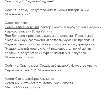
Симпозиум "Создавая будущее"
Сессия на тему "Искусство жизни. Серия интервью С.И.
Михайловского"
Семен Михайловский
, ректор Санкт-Петербургской академии
Лео Бокерия
, профессор хирургии, академик Российской
академии наук, заслуженный деятель науки РФ, президент
Федерального государственного бюджетного учреждения
"Национальный медицинский исследовательский центр
сердечно-сосудистой хирургии имени А.Н. Бакулева"
Минздрава России
Cобытие:
Симпозиум "Создавая будущее". Искусство жизни.
Серия интервью С.И. Михайловского
Автор: Станислав Красильников
Источник: Фотохост-агентство РИА Новости
Место:
Москва
,
Россия